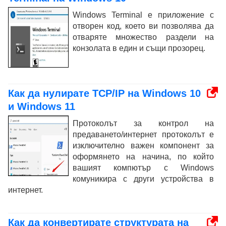
Windows Terminal е приложение с
отворен код, което ви позволява да
отваряте множество раздели на
конзолата в един и същи прозорец.
Как да нулирате TCP/IP на Windows 10
и Windows 11
Протоколът за контрол на
предаването/интернет протоколът е
изключително важен компонент за
оформянето на начина, по който
вашият компютър с Windows
комуникира с други устройства в
интернет.
Как да конвертирате структурата на