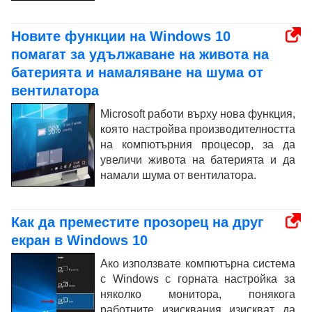
Новите функции на Windows 10
помагат за удължаване на живота на
батерията и намаляване на шума от
вентилатора
Microsoft работи върху нова функция,
която настройва производителността
на компютърния процесор, за да
увеличи живота на батерията и да
намали шума от вентилатора.
Как да преместите прозорец на друг
екран в Windows 10
Ако използвате компютърна система
с Windows с горната настройка за
няколко монитора, понякога
работните изисквания изискват да