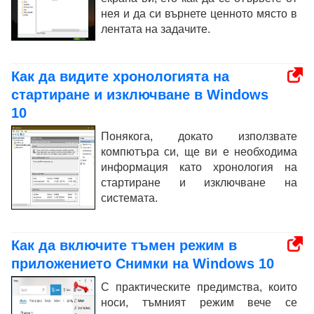
нея и да си върнете ценното място в
лентата на задачите.
Как да видите хронологията на
стартиране и изключване в Windows
10
Понякога, докато използвате
компютъра си, ще ви е необходима
информация като хронология на
стартиране и изключване на
системата.
Как да включите тъмен режим в
приложението Снимки на Windows 10
С практическите предимства, които
носи, тъмният режим вече се