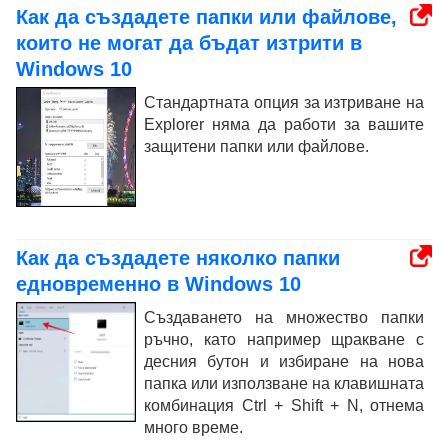
Как да създадете папки или файлове,
които не могат да бъдат изтрити в
Windows 10
Стандартната опция за изтриване на
Explorer няма да работи за вашите
защитени папки или файлове.
Как да създадете няколко папки
едновременно в Windows 10
Създаването на множество папки
ръчно, като например щракване с
десния бутон и избиране на нова
папка или използване на клавишната
комбинация Ctrl + Shift + N, отнема
много време.