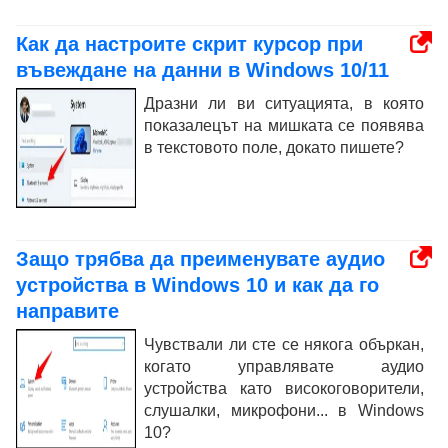
Как да настроите скрит курсор при
въвеждане на данни в Windows 10/11
Дразни ли ви ситуацията, в която
показалецът на мишката се появява
в текстовото поле, докато пишете?
Защо трябва да преименувате аудио
устройства в Windows 10 и как да го
направите
Чувствали ли сте се някога объркан,
когато управлявате аудио
устройства като високоговорители,
слушалки, микрофони... в Windows
10?