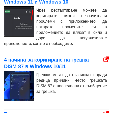
Windows 11 и Windows 10
Чрез рестартиране можете да
коригирате някои незначителни
проблеми с приложението, да
накарате промените си в
приложението да влязат в сила и
дори да актуализирате
приложението, когато е необходимо.
4 начина за коригиране на грешка
DISM 87 в Windows 10/11
Грешки могат да възникнат поради
редица причини. Често грешката
DISM 87 е последвана от съобщение
за грешка.