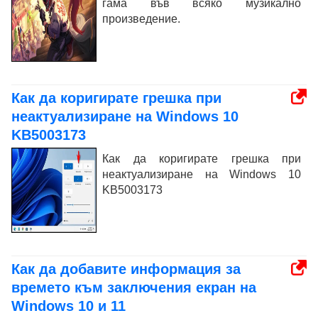
гама във всяко музикално
произведение.
Как да коригирате грешка при
неактуализиране на Windows 10
KB5003173
Как да коригирате грешка при
неактуализиране на Windows 10
KB5003173
Как да добавите информация за
времето към заключения екран на
Windows 10 и 11