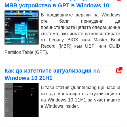
MRB устройство в GPT в Windows 10
В предишните версии на Windows
сте били принудени да
преинсталирате цялата операционна
система, ако искате да конвертирате
от Legacy BIOS или Master Boot
Record (MBR) към UEFI или GUID
Partition Table (GPT).
Как да изтеглите актуализация на
Windows 10 21H1
В тази статия Quantrimang ще насочи
как да инсталирате актуализацията
на Windows 10 21H1 за участниците
в Windows Insider.