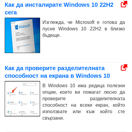
Как да инсталирате Windows 10 22H2
сега
Изглежда, че Microsoft е готова да
пусне Windows 10 22H2 в близко
бъдеще.
Как да проверите разделителната
способност на екрана в Windows 10
В Windows 10 има редица полезни
опции, които ви помагат лесно да
проверите разделителната
способност на всеки екран, който
използвате или към който сте
свързани.