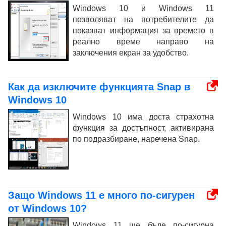
Windows 10 и Windows 11
позволяват на потребителите да
показват информация за времето в
реално време направо на
заключения екран за удобство.
Как да изключите функцията Snap в
Windows 10
Windows 10 има доста страхотна
функция за достъпност, активирана
по подразбиране, наречена Snap.
Защо Windows 11 е много по-сигурен
от Windows 10?
Windows 11 ще бъде по-сигурна