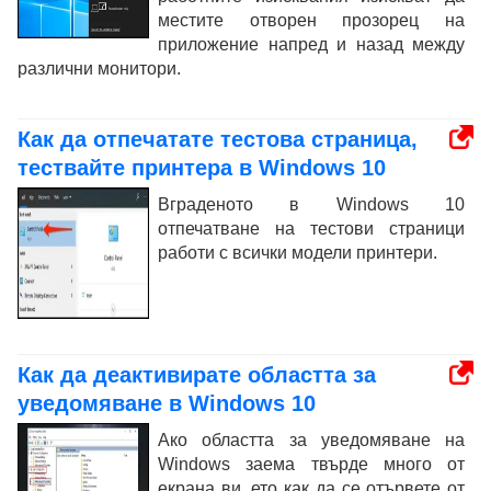
местите отворен прозорец на
приложение напред и назад между
различни монитори.
Как да отпечатате тестова страница,
тествайте принтера в Windows 10
Вграденото в Windows 10
отпечатване на тестови страници
работи с всички модели принтери.
Как да деактивирате областта за
уведомяване в Windows 10
Ако областта за уведомяване на
Windows заема твърде много от
екрана ви, ето как да се отървете от