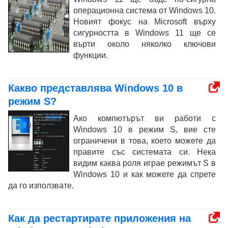
операционна система от Windows 10.
Новият фокус на Microsoft върху
сигурността в Windows 11 ще се
върти около няколко ключови
функции.
Какво представлява Windows 10 в
режим S?
Ако компютърът ви работи с
Windows 10 в режим S, вие сте
ограничени в това, което можете да
правите със системата си. Нека
видим каква роля играе режимът S в
Windows 10 и как можете да спрете
да го използвате.
Как да рестартирате приложения на