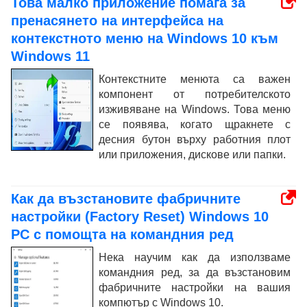
Това малко приложение помага за
пренасянето на интерфейса на
контекстното меню на Windows 10 към
Windows 11
Контекстните менюта са важен
компонент от потребителското
изживяване на Windows. Това меню
се появява, когато щракнете с
десния бутон върху работния плот
или приложения, дискове или папки.
Как да възстановите фабричните
настройки (Factory Reset) Windows 10
PC с помощта на командния ред
Нека научим как да използваме
командния ред, за да възстановим
фабричните настройки на вашия
компютър с Windows 10.