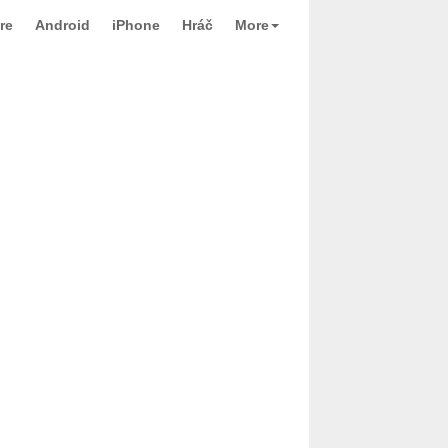
re
Android
iPhone
Hráč
More