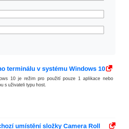
ého terminálu v systému Windows 10
ws 10 je režim pro použití pouze 1 aplikace nebo
 s uživateli typu host.
chozí umístění složky Camera Roll