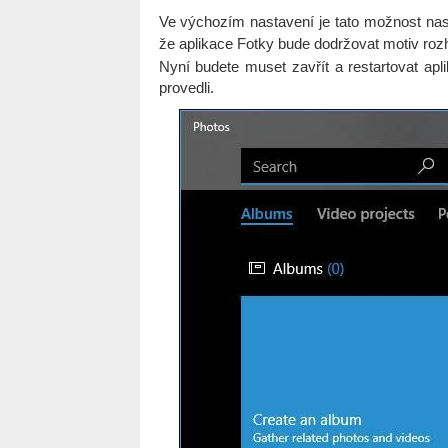
Ve výchozím nastavení je tato možnost na
že aplikace Fotky bude dodržovat motiv ro
Nyní budete muset zavřít a restartovat apli
provedli.