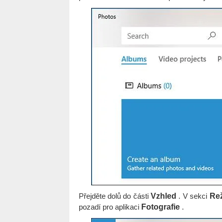
Přejděte dolů do části
Vzhled
. V sekci
Re
pozadí pro aplikaci
Fotografie
.