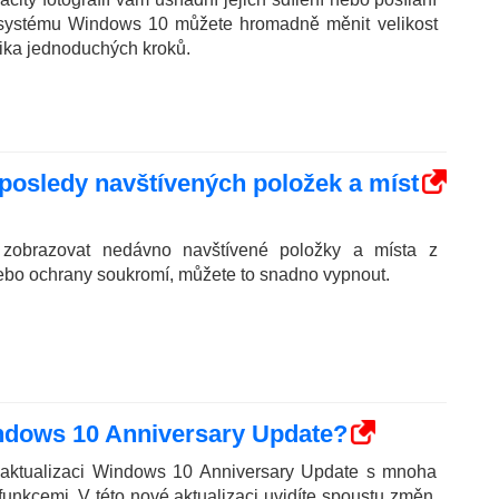
systému Windows 10 můžete hromadně měnit velikost
lika jednoduchých kroků.
posledy navštívených položek a míst
 zobrazovat nedávno navštívené položky a místa z
bo ochrany soukromí, můžete to snadno vypnout.
indows 10 Anniversary Update?
l aktualizaci Windows 10 Anniversary Update s mnoha
unkcemi. V této nové aktualizaci uvidíte spoustu změn.