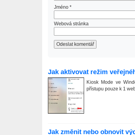
Jméno
*
Webová stránka
Odeslat komentář
Jak aktivovat režim veřejn
Kiosk Mode ve Windo
přístupu pouze k 1 webu
Jak změnit nebo obnovit vý