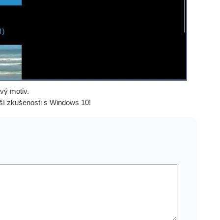
vý motiv.
pší zkušenosti s Windows 10!