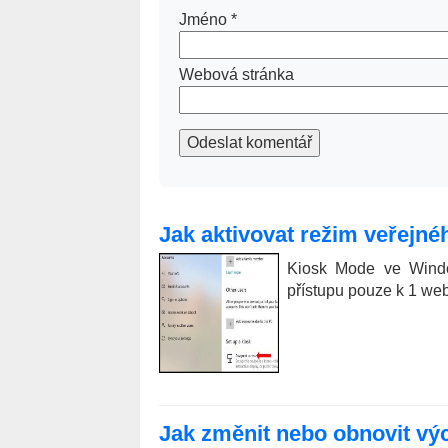
Jméno
*
Webová stránka
Odeslat komentář
Jak aktivovat režim veřejn
Kiosk Mode ve Windo
přístupu pouze k 1 webu
Jak změnit nebo obnovit vý