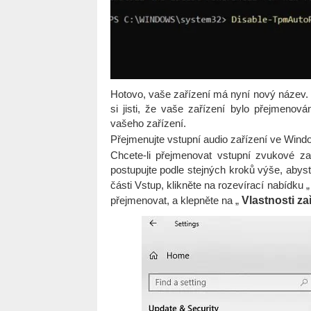
Hotovo, vaše zařízení má nyní nový název.
si jisti, že vaše zařízení bylo přejmenov
vašeho zařízení.
Přejmenujte vstupní audio zařízení ve Wind
Chcete-li přejmenovat vstupní zvukové za
postupujte podle stejných kroků výše, abyst
části Vstup, klikněte na rozevírací nabídku 
přejmenovat, a klepněte na „
Vlastnosti za