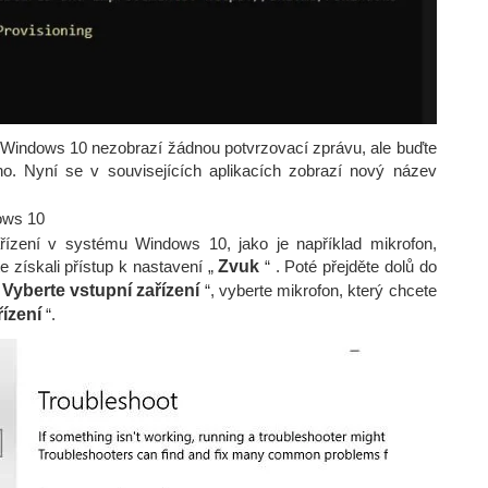
 Windows 10 nezobrazí žádnou potvrzovací zprávu, ale buďte
áno. Nyní se v souvisejících aplikacích zobrazí nový název
ows 10
řízení v systému Windows 10, jako je například mikrofon,
e získali přístup k nastavení „
Zvuk
“ . Poté přejděte dolů do
„
Vyberte vstupní zařízení
“, vyberte mikrofon, který chcete
řízení
“.