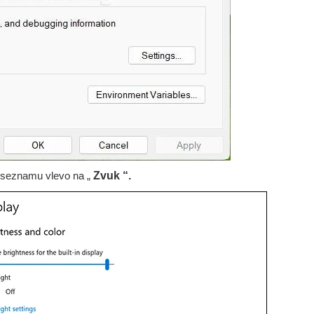
v seznamu vlevo na „
Zvuk “.