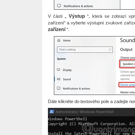
V části „
Výstup
“, která se zobrazí vpr
zařízení“ a vyberte výstupní zvukové zaříz
zařízení
“.
Dále klikněte do textového pole a zadejte no