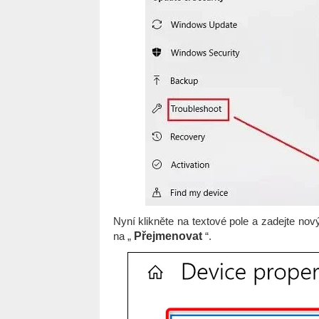
Nyní klikněte na textové pole a zadejte nov
na „
Přejmenovat
“.