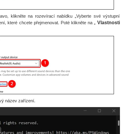
avo, klikněte na rozevírací nabídku „Vyberte své výstupní
ení, které chcete přejmenovat. Poté klikněte na „
Vlastnosti
vý název zařízení.