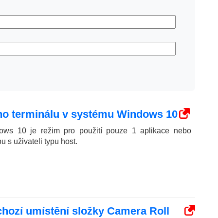
ého terminálu v systému Windows 10
ws 10 je režim pro použití pouze 1 aplikace nebo
 s uživateli typu host.
chozí umístění složky Camera Roll