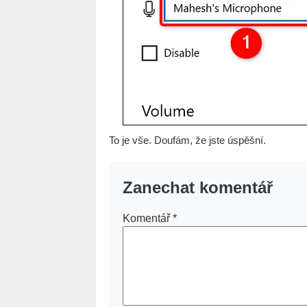
To je vše. Doufám, že jste úspěšní.
Zanechat komentář
Komentář
*