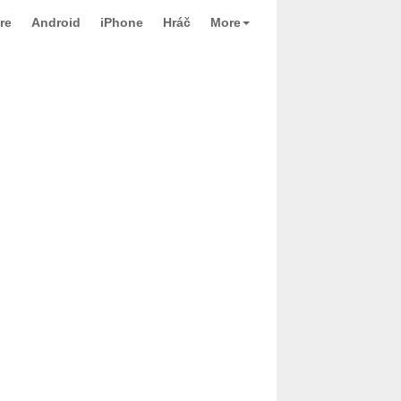
re
Android
iPhone
Hráč
More