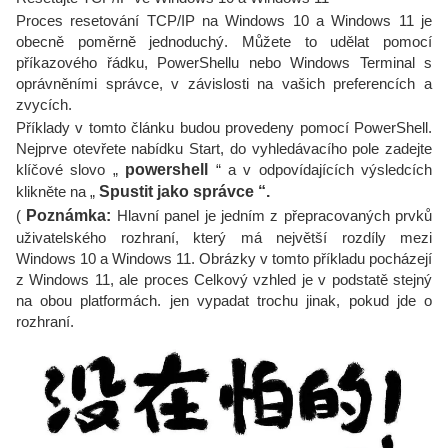
Proces resetování TCP/IP na Windows 10 a Windows 11 je
obecně poměrně jednoduchý. Můžete to udělat pomocí
příkazového řádku, PowerShellu nebo Windows Terminal s
oprávněními správce, v závislosti na vašich preferencích a
zvycích.
Příklady v tomto článku budou provedeny pomocí PowerShell.
Nejprve otevřete nabídku Start, do vyhledávacího pole zadejte
klíčové slovo „
powershell
“ a v odpovídajících výsledcích
klikněte na „
Spustit jako správce “.
(
Poznámka:
Hlavní panel je jedním z přepracovaných prvků
uživatelského rozhraní, který má největší rozdíly mezi
Windows 10 a Windows 11. Obrázky v tomto příkladu pocházejí
z Windows 11, ale proces Celkový vzhled je v podstatě stejný
na obou platformách. jen vypadat trochu jinak, pokud jde o
rozhraní.