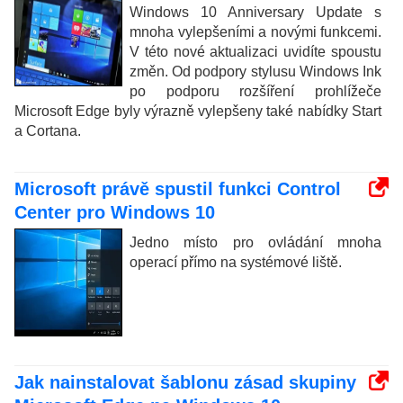
Windows 10 Anniversary Update s
mnoha vylepšeními a novými funkcemi.
V této nové aktualizaci uvidíte spoustu
změn. Od podpory stylusu Windows Ink
po podporu rozšíření prohlížeče
Microsoft Edge byly výrazně vylepšeny také nabídky Start
a Cortana.
Microsoft právě spustil funkci Control
Center pro Windows 10
Jedno místo pro ovládání mnoha
operací přímo na systémové liště.
Jak nainstalovat šablonu zásad skupiny