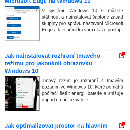
Microsoft Edge na Windows 10
V systému Windows 10 si můžete
stáhnout a nainstalovat šablony zásad
skupiny pro správu nastavení Microsoft
Edge a tato příručka vám ukáže postup.
Jak nainstalovat rozhraní tmavého
režimu pro jakoukoli obrazovku
Windows 10
Tmavý režim je rozhraní s tmavým
pozadím ve Windows 10, které pomáhá
počítači šetřit energii baterie a snižuje
dopad na oči uživatele.
Jak optimalizovat prostor na hlavním