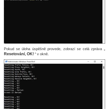
Pokud se úloha úspěšně provede, zobrazí se celá zpráva „
Resetování, OK!
“ v okně.