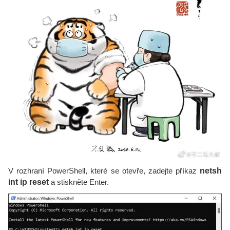
V rozhraní PowerShell, které se otevře, zadejte příkaz
netsh
int ip reset
a stiskněte Enter.