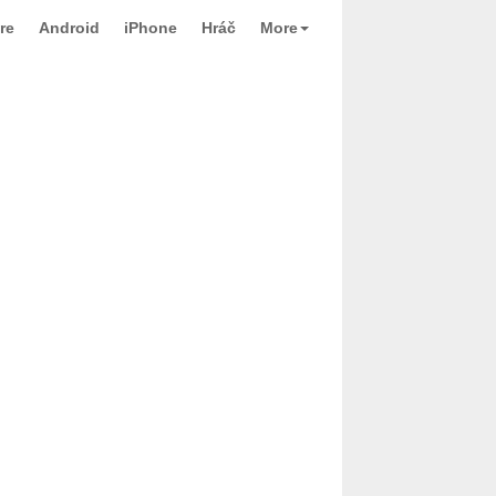
re
Android
iPhone
Hráč
More