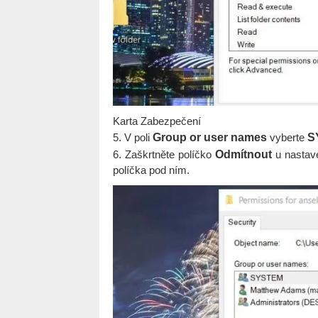
Karta Zabezpečení
5. V poli
Group or user names
vyberte
S
6. Zaškrtněte políčko
Odmítnout
u nastav
políčka pod ním.