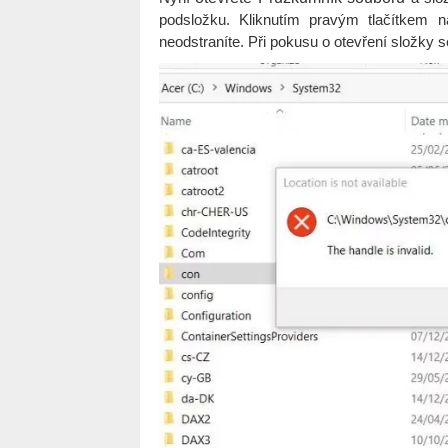
podsložku. Kliknutím pravým tlačítkem
neodstraníte. Při pokusu o otevření složky 