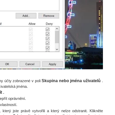
ny účty zobrazené v poli
Skupina nebo jména uživatelů
.
ivatelská jména.
t .
epřít oprávnění.
lastností.
který jste právě vytvořili a který nelze odstranit. Klikněte