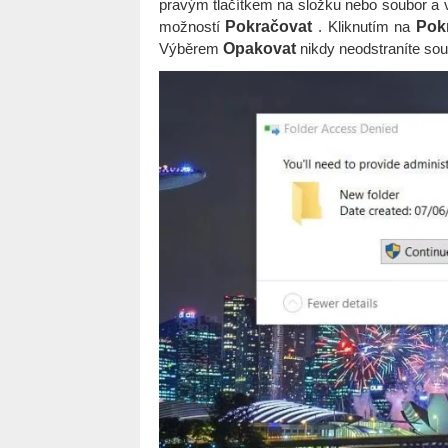
pravým tlačítkem na složku nebo soubor a 
možností
Pokračovat
. Kliknutím na
Pok
Výběrem
Opakovat
nikdy neodstraníte sou