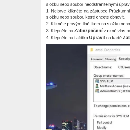
složku nebo soubor neodstranitelnými úprav
1. Nejprve klikněte na zástupce Průzkumní
složku nebo soubor, které chcete obnovit.
2. Klikněte pravým tlačítkem na složku neb
3. Klepněte na
Zabezpečení
v okně vlastno
4. Klepněte na tlačítko
Upravit
na kartě
Za