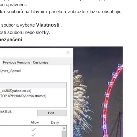
ou oprávnění:
ka souborů na hlavním panelu a zobrazte složku obsahující
o soubor a vyberte
Vlastnosti
.
stí souboru nebo složky.
bezpečení
.