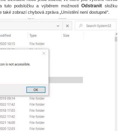
 na tuto podsložku a výběrem možnosti
Odstranit
složku
se také zobrazí chybová zpráva „Umístění není dostupné“.