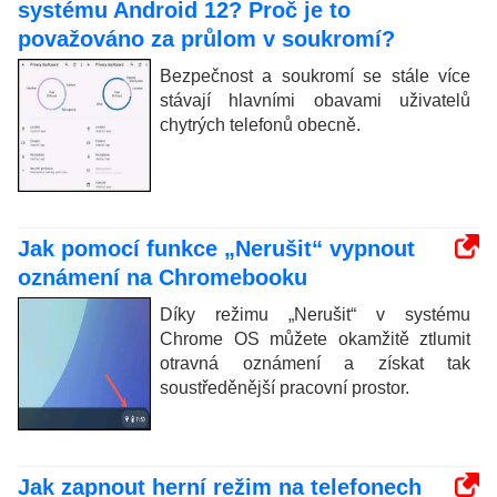
systému Android 12? Proč je to
považováno za průlom v soukromí?
Bezpečnost a soukromí se stále více
stávají hlavními obavami uživatelů
chytrých telefonů obecně.
Jak pomocí funkce „Nerušit“ vypnout
oznámení na Chromebooku
Díky režimu „Nerušit“ v systému
Chrome OS můžete okamžitě ztlumit
otravná oznámení a získat tak
soustředěnější pracovní prostor.
Jak zapnout herní režim na telefonech