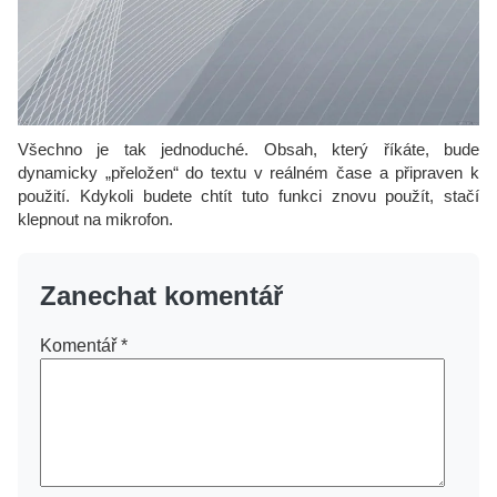
Všechno je tak jednoduché. Obsah, který říkáte, bude
dynamicky „přeložen“ do textu v reálném čase a připraven k
použití. Kdykoli budete chtít tuto funkci znovu použít, stačí
klepnout na mikrofon.
Zanechat komentář
Komentář
*