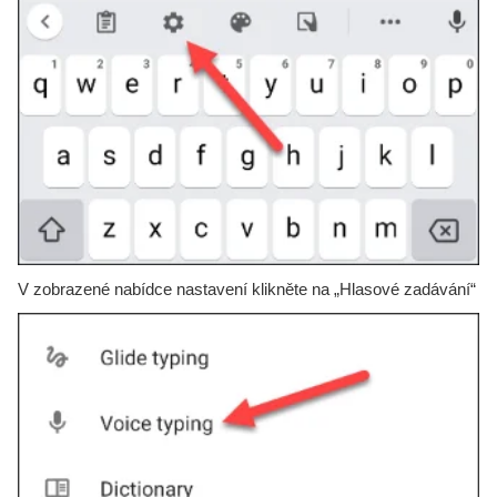
V zobrazené nabídce nastavení klikněte na „Hlasové zadávání“