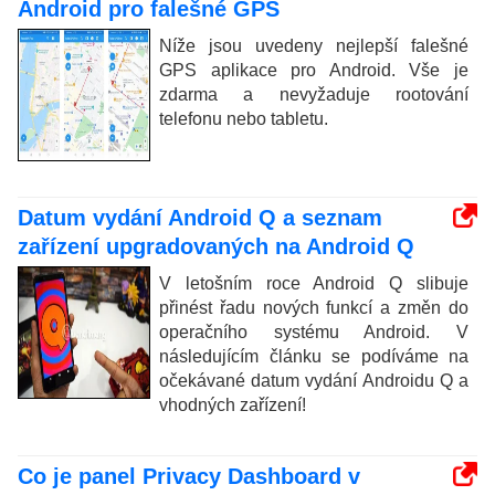
Android pro falešné GPS
Níže jsou uvedeny nejlepší falešné
GPS aplikace pro Android. Vše je
zdarma a nevyžaduje rootování
telefonu nebo tabletu.
Datum vydání Android Q a seznam
zařízení upgradovaných na Android Q
V letošním roce Android Q slibuje
přinést řadu nových funkcí a změn do
operačního systému Android. V
následujícím článku se podíváme na
očekávané datum vydání Androidu Q a
vhodných zařízení!
Co je panel Privacy Dashboard v