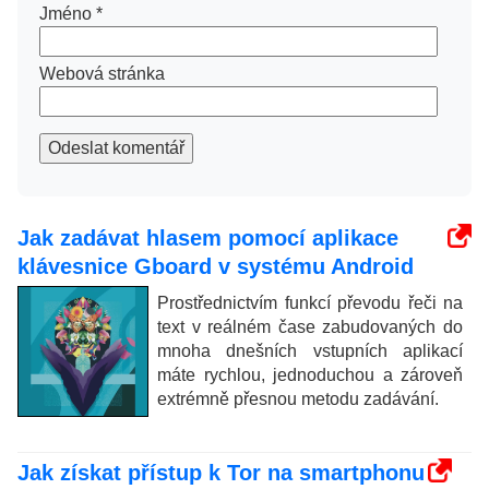
Jméno
*
Webová stránka
Odeslat komentář
Jak zadávat hlasem pomocí aplikace
klávesnice Gboard v systému Android
Prostřednictvím funkcí převodu řeči na
text v reálném čase zabudovaných do
mnoha dnešních vstupních aplikací
máte rychlou, jednoduchou a zároveň
extrémně přesnou metodu zadávání.
Jak získat přístup k Tor na smartphonu