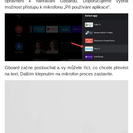
oprávnění k nahrávání Gboardu. Doporučujeme vybrat
možnost přístupu k mikrofonu „Při používání aplikace“.
Gboard začne poslouchat a vy můžete říct, co chcete převést
na text. Dalším klepnutím na mikrofon proces zastavíte.