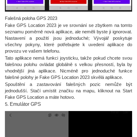
Falešná poloha GPS 2023
Fake GPS Location 2023 je ve srovnání se zbytkem na tomto
seznamu poměrně nová aplikace, ale neměli byste ji ignorovat.
Nastavení a použití jsou jednoduché; Vývojář poskytuje
všechny pokyny, které potřebujete k uvedení aplikace do
provozu ve vašem telefonu.
Tato aplikace nemá funkci joysticku, takže pokud chcete svou
falešnou polohu ovládat globálně s velkou přesností, byla by
vhodnější jiná aplikace. Nicméně pro jednoduché funkce
falešné polohy je Fake GPS Location 2023 skvělá aplikace.
Spouštění a zastavování falešných pozic nemůže být
jednodušší. Stačí umístit značku na mapu, kliknout na Start
Fake GPS Location a máte hotovo.
5.
Emulátor GPS