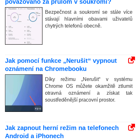
považováno za průlom v soukromí?
Bezpečnost a soukromí se stále více
stávají hlavními obavami uživatelů
chytrých telefonů obecně.
Jak pomocí funkce „Nerušit“ vypnout
oznámení na Chromebooku
Díky režimu „Nerušit“ v systému
Chrome OS můžete okamžitě ztlumit
otravná oznámení a získat tak
soustředěnější pracovní prostor.
Jak zapnout herní režim na telefonech
Android a iPhonech