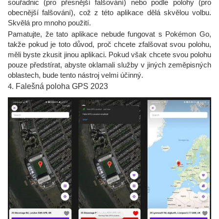
souřadnic (pro přesnější falšování) nebo podle polohy (pro
obecnější falšování), což z této aplikace dělá skvělou volbu.
Skvělá pro mnoho použití.
Pamatujte, že tato aplikace nebude fungovat s Pokémon Go,
takže pokud je toto důvod, proč chcete zfalšovat svou polohu,
měli byste zkusit jinou aplikaci. Pokud však chcete svou polohu
pouze předstírat, abyste oklamali služby v jiných zeměpisných
oblastech, bude tento nástroj velmi účinný.
4.
Falešná poloha GPS 2023