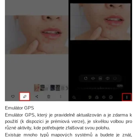
Emulátor GPS
Emulátor GPS, který je pravidelně aktualizován a je zdarma k
použití (k dispozici je prémiová verze), je skvělou volbou pro
různé aktivity, kde potřebujete zfalšovat svou polohu.
Existuje mnoho typů mapových systémů a budete je znát,