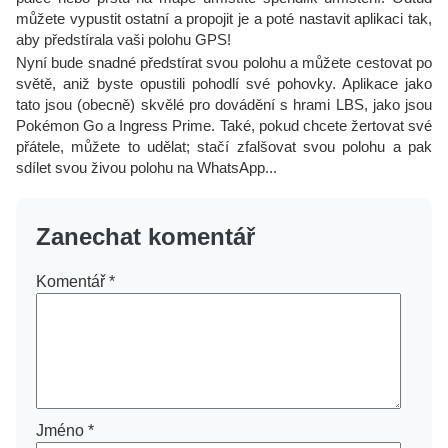
můžete vypustit ostatní a propojit je a poté nastavit aplikaci tak,
aby předstírala vaši polohu GPS!
Nyní bude snadné předstírat svou polohu a můžete cestovat po
světě, aniž byste opustili pohodlí své pohovky. Aplikace jako
tato jsou (obecně) skvělé pro dovádění s hrami LBS, jako jsou
Pokémon Go a Ingress Prime. Také, pokud chcete žertovat své
přátele, můžete to udělat; stačí zfalšovat svou polohu a pak
sdílet svou živou polohu na WhatsApp...
Zanechat komentář
Komentář
*
Jméno
*