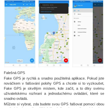
Falešná GPS
Fake GPS je rychlá a snadno použitelná aplikace. Pokud jste
nováčkem v falšování polohy GPS a chcete si to vyzkoušet,
Fake GPS je skvělým místem, kde začít, a to díky svému
uživatelskému rozhraní a jednoduchému ovládání, které se
snadno ovládá.
Můžete si vybrat, zda budete svou GPS falšovat pomocí obou