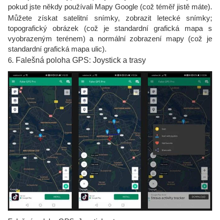
pokud jste někdy používali Mapy Google (což téměř jistě máte).
Můžete získat satelitní snímky, zobrazit letecké snímky;
topografický obrázek (což je standardní grafická mapa s
vyobrazeným terénem) a normální zobrazení mapy (což je
standardní grafická mapa ulic).
6.
Falešná poloha GPS: Joystick a trasy