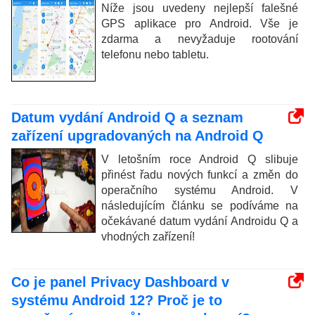
Níže jsou uvedeny nejlepší falešné
GPS aplikace pro Android. Vše je
zdarma a nevyžaduje rootování
telefonu nebo tabletu.
Datum vydání Android Q a seznam
zařízení upgradovaných na Android Q
V letošním roce Android Q slibuje
přinést řadu nových funkcí a změn do
operačního systému Android. V
následujícím článku se podíváme na
očekávané datum vydání Androidu Q a
vhodných zařízení!
Co je panel Privacy Dashboard v
systému Android 12? Proč je to